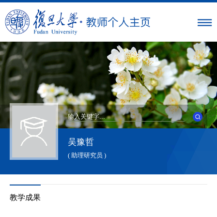
吴豫哲
( 助理研究员 )
教学成果