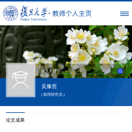
吴豫哲
( 助理研究员 )
论文成果