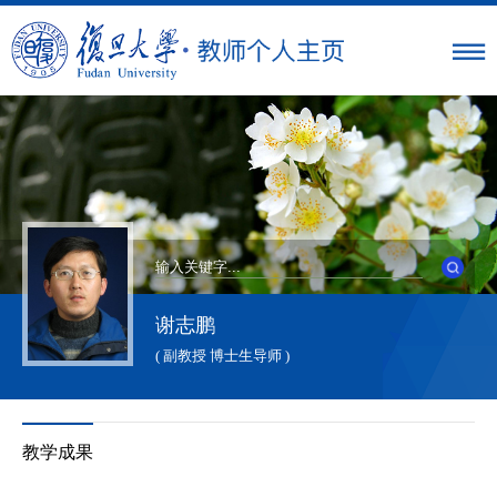
谢志鹏
( 副教授 博士生导师 )
教学成果