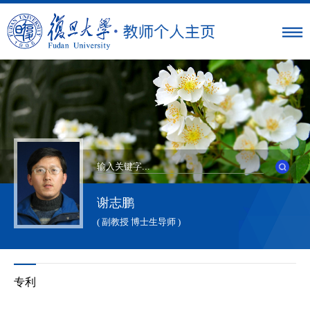
谢志鹏
( 副教授 博士生导师 )
专利