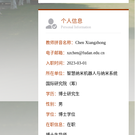
个人信息
Personal Information
教师拼音名称：
Chen Xiangzhong
电子邮箱：
xzchen@fudan.edu.cn
入职时间：
2023-03-01
所在单位：
智慧纳米机器人与纳米系统
国际研究院（筹）
学历：
博士研究生
性别：
男
学位：
博士学位
在职信息：
在职
博士生导师