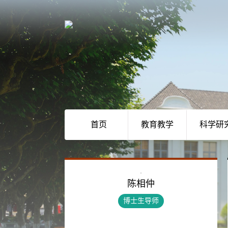
首页
教育教学
科学研
陈相仲
博士生导师