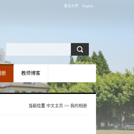
复旦大学
English
相册
教师博客
当前位置
中文主页
>>
我的相册