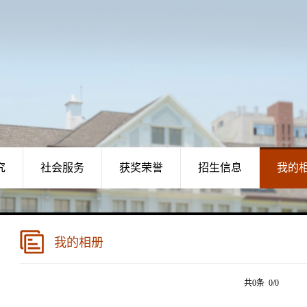
究
社会服务
获奖荣誉
招生信息
我的
我的相册
共0条 0/0