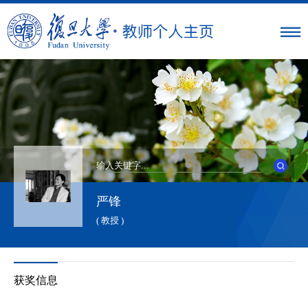
严锋
( 教授 )
获奖信息