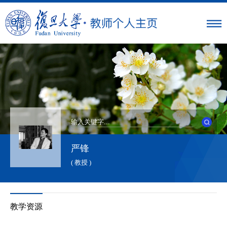
严锋
( 教授 )
教学资源