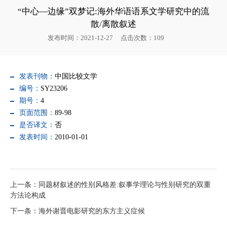
“中心—边缘”双梦记:海外华语语系文学研究中的流
散/离散叙述
发布时间：2021-12-27
点击次数：
109
发表刊物：
中国比较文学
编号：
SY23206
期号：
4
页面范围：
89-98
是否译文：
否
发表时间：
2010-01-01
上一条：同题材叙述的性别风格差:叙事学理论与性别研究的双重
方法论构成
下一条：海外谢晋电影研究的东方主义症候