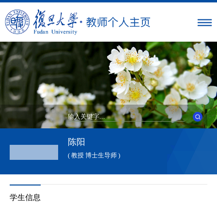
陈阳
( 教授 博士生导师 )
学生信息