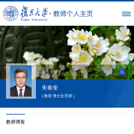
朱春奎
( 教授 博士生导师 )
教师博客