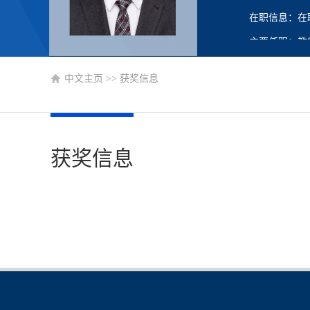
在职信息：在
主要任职：教
中文主页
>>
获奖信息
获奖信息