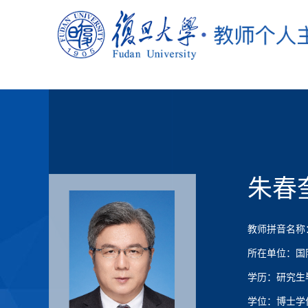
朱春
教师拼音名称：Zh
所在单位：国
学历：研究生
学位：博士学