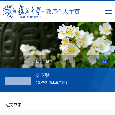
陈玉聃
( 副教授 硕士生导师 )
论文成果