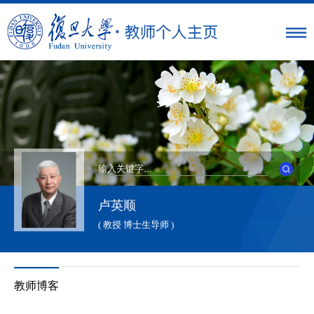
卢英顺
( 教授 博士生导师 )
教师博客