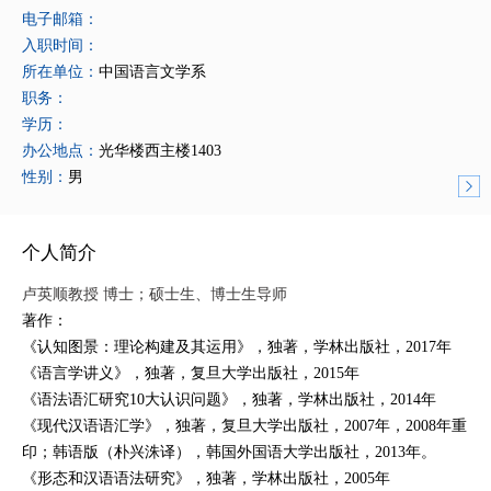
电子邮箱：
入职时间：
所在单位：
中国语言文学系
职务：
学历：
办公地点：
光华楼西主楼1403
性别：
男
个人简介
卢英顺
教授 博士；硕士生、博士生导师
著作：
《认知图景：理论构建及其运用》，独著，学林出版社，2017年
《语言学讲义》，独著，复旦大学出版社，2015年
《语法语汇研究10大认识问题》，独著，学林出版社，2014年
《现代汉语语汇学》，独著，复旦大学出版社，2007年，2008年重
印；韩语版（朴兴洙译），韩国外国语大学出版社，2013年。
《形态和汉语语法研究》，独著，学林出版社，2005年