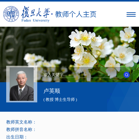
卢英顺
( 教授 博士生导师 )
教师英文名称：
教师拼音名称：
出生日期：