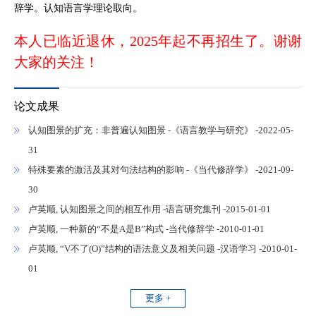
辞学。认知语言学理论取向。
本人已临近退休，2025年起不再招生了。谢谢
大家的关注！
论文成果
认知图景的扩充：非普遍认知图景 -《语言教学与研究》 -2022-05-
31
特殊要素的激活及其对句法结构的影响 -《当代修辞学》 -2021-09-
30
卢英顺, 认知图景之间的相互作用 -语言研究集刊 -2015-01-01
卢英顺, 一种新的“不是A是B”构式 -当代修辞学 -2010-01-01
卢英顺, “V不了(O)”结构的语法意义及相关问题 -汉语学习 -2010-01-
01
更多 +