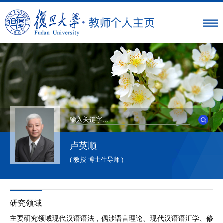
卢英顺
( 教授 博士生导师 )
研究领域
主要研究领域现代汉语语法，偶涉语言理论、现代汉语语汇学、修