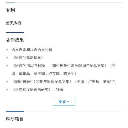
专利
暂无内容
著作成果
语义理论和汉语语义问题
《语言问题新探索》
《语言的描写与解释——胡裕树先生诞辰90周年纪念文集》（主
编：戴耀晶，副主编：卢英顺、陈振宇）
《胡裕树先生100周年诞辰纪念文集》（主编：卢英顺、陈振宇）
《形态和汉语语法研究》，独著
更多 +
科研项目