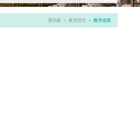
谭伟敏
>
教学研究
>
教学成果