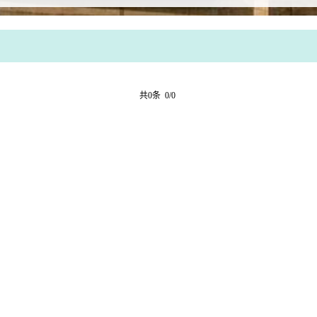
共0条 0/0