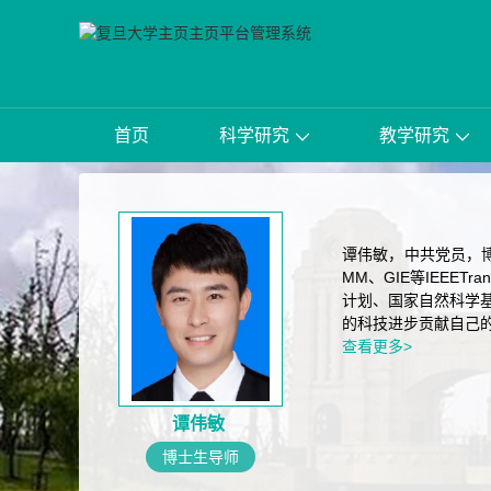
首页
科学研究
教学研究
谭伟敏，中共党员，博士
MM、GIE等IEEE
计划、国家自然科学
的科技进步贡献自己
查看更多>
谭伟敏
博士生导师