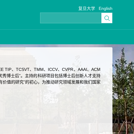
复旦大学
English
、TCSVT、TMM、ICCV、CVPR、AAAI、ACM
旦大学“优秀博士后”。主持的科研项目包括博士后创新人才支持
有价值的研究”的初心，为推动研究领域发展和我们国家