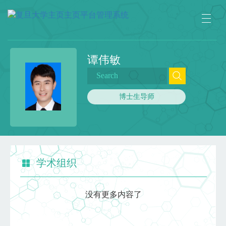
谭伟敏
博士生导师
学术组织
没有更多内容了