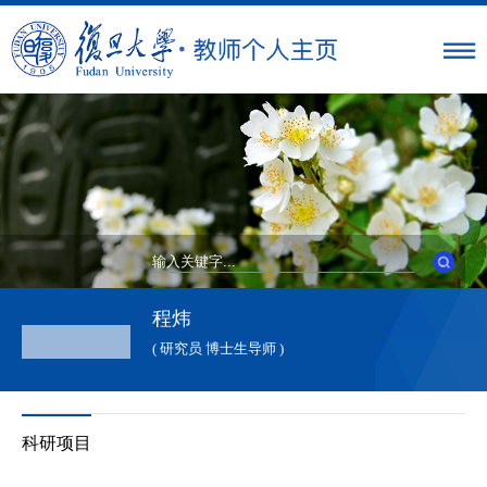
程炜
( 研究员 博士生导师 )
科研项目