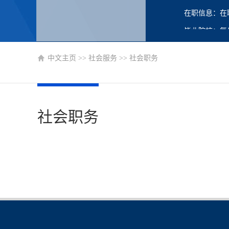
在职信息：在
毕业院校：复
中文主页
>>
社会服务
>>
社会职务
社会职务