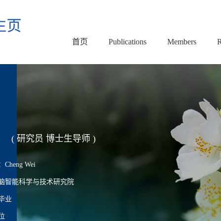
首页
Publications
Members
R
( 研究员 博士生导师 )
heng Wei
脑智能科学与技术研究院
毕业
位