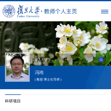
冯玮
( 教授 博士生导师 )
科研项目