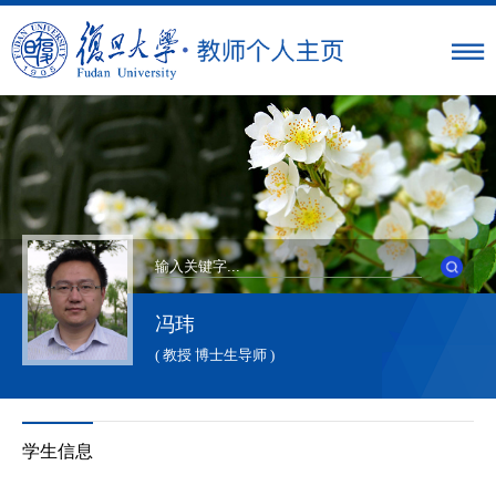
冯玮
( 教授 博士生导师 )
学生信息