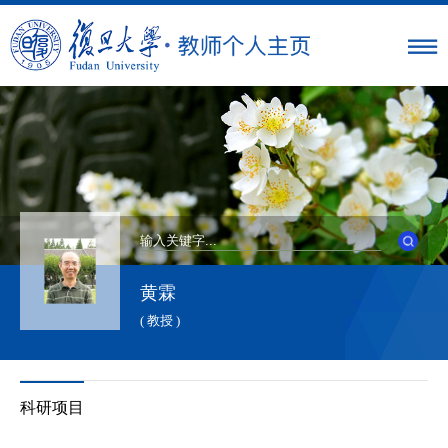
黄霖
( 教授 )
科研项目