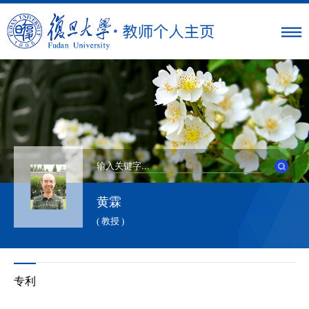
黄霖
( 教授 )
专利