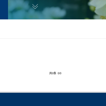
共0条 0/0