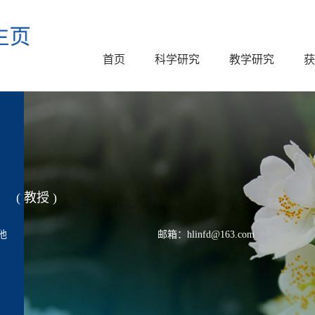
首页
科学研究
教学研究
获
( 教授 )
他
邮箱：hlinfd@163.com