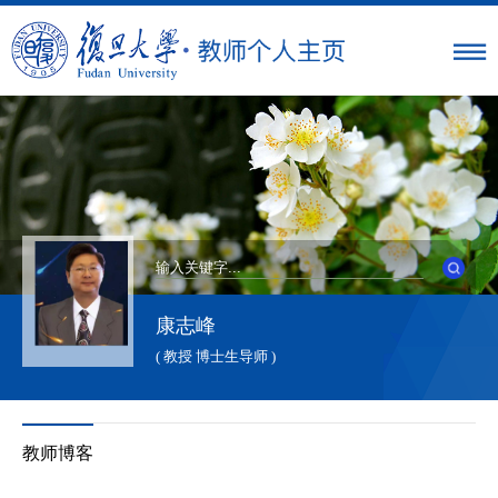
康志峰
( 教授 博士生导师 )
教师博客