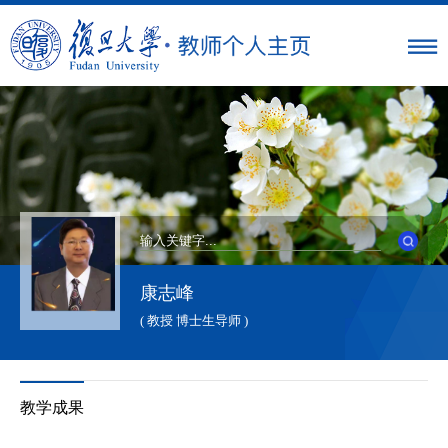
康志峰
( 教授 博士生导师 )
教学成果