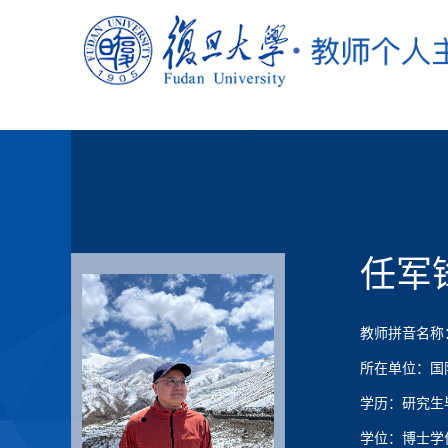
任军
教师拼音名称：Re
所在单位：国
学历：研究生
学位：博士学