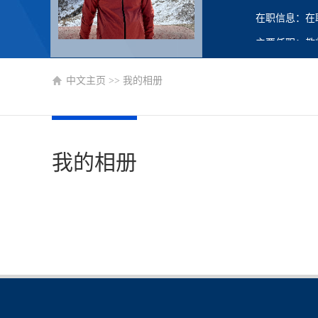
在职信息：在
主要任职：教
中文主页
>>
我的相册
我的相册