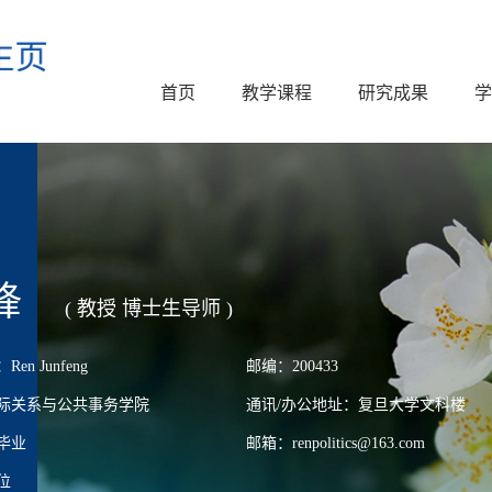
首页
教学课程
研究成果
学
锋
( 教授 博士生导师 )
n Junfeng
邮编：200433
际关系与公共事务学院
通讯/办公地址：复旦大学文科楼
毕业
邮箱：renpolitics@163.com
位