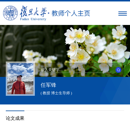
任军锋
( 教授 博士生导师 )
论文成果