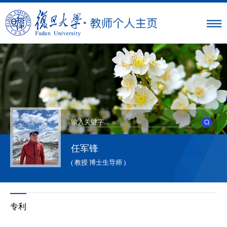
任军锋
( 教授 博士生导师 )
专利