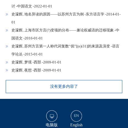
讨 -中国语文 -2022-01-01
史濛辉, 地名异读的原因——以苏州方言为例 -东方语言学 -2014-01-
01
史濛辉, 上海市区方言(?)变项的分布——兼论权威语的迁移现象 -中
国语文 -2016-01-01
史濛辉, 苏州方言第一人称代词复数“伲”[(n)i31]的来源及演变 -语言
学论丛 -2015-01-01
史濛辉, 梦境 -西部 -2009-01-01
史濛辉, 夜想 -西部 -2009-01-01
没有更多内容了
电脑版
English