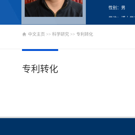
性别：男
学位：博士学
在职信息：在
中文主页
>>
科学研究
>>
专利转化
专利转化