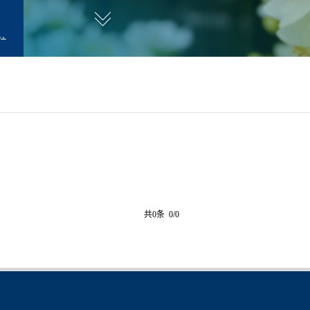
位
职
共0条 0/0