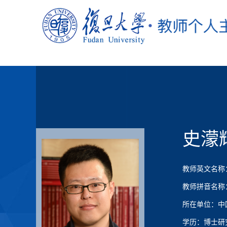
史濛
教师英文名称：Me
教师拼音名称：Sh
所在单位：中
学历：博士研