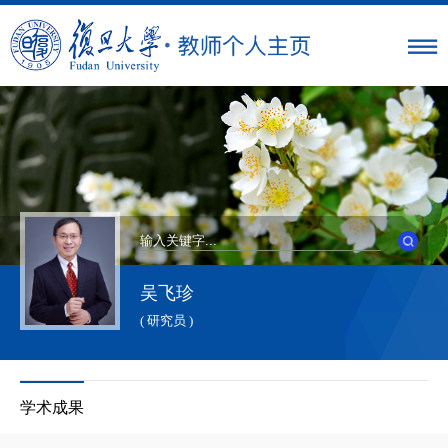
吴飞珍
( 研究员 )
学术成果