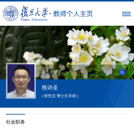
熊诗圣
( 研究员 博士生导师 )
社会职务