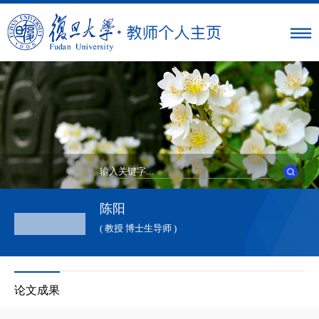
陈阳
( 教授 博士生导师 )
论文成果