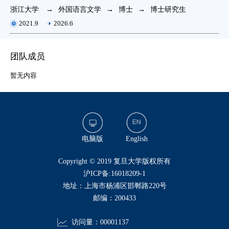
浙江大学
→
外国语言文学
→
博士
→
博士研究生
复
2021.9
2026.6
团队成员
暂无内容
电脑版
English
​Copyright © 2019 复旦大学版权所有
沪ICP备:16018209-1
地址：上海市杨浦区邯郸路220号
邮编：200433
访问量：
00001137