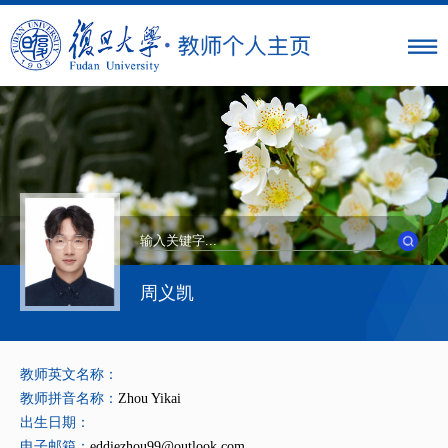
周义凯
教师英文名称：
教师拼音名称：
Zhou Yikai
出生日期：
电子邮箱：
eddiezhou99@outlook.com