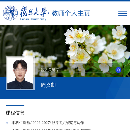
周义凯
课程信息
本科生课程/ 2026-2027/ 秋学期/ 探究与写作