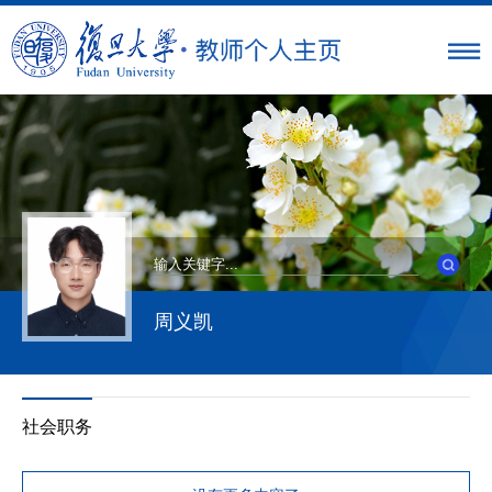
周义凯
社会职务