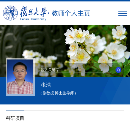
张浩
( 副教授 博士生导师 )
科研项目