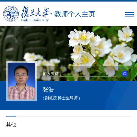
张浩
( 副教授 博士生导师 )
其他