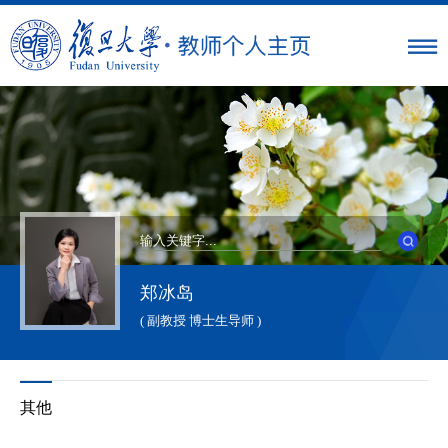
郑冰岛
( 副教授 博士生导师 )
其他