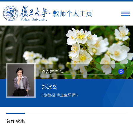
郑冰岛
( 副教授 博士生导师 )
著作成果