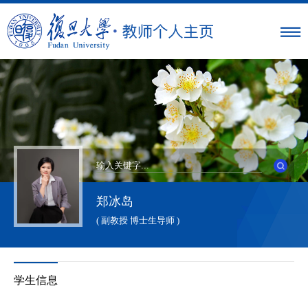
郑冰岛
( 副教授 博士生导师 )
学生信息