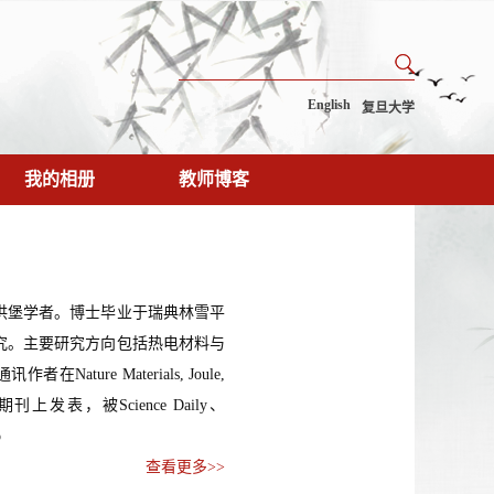
English
复旦大学
我的相册
教师博客
洪堡学者。博士毕业于瑞典林雪平
究。主要研究方向包括热电材料与
e Materials, Joule,
 等国际知名期刊上发表，被Science Daily、
o
查看更多>>