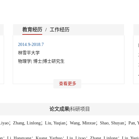
教育经历
/
工作经历
2014.9-2018.7
林雪平大学
物理学| 博士|博士研究生
查看更多
论文成果
|
科研项目
Liyao；Zhang, Linlong；Liu, Yuqian；Wang, Minxue；Shao, Shuyan；Pan, 
Jian；Li, Hangyang；Kuang, Yazhuo；Liu, Liyao；Zhang, Linlong；Liu, Yuq