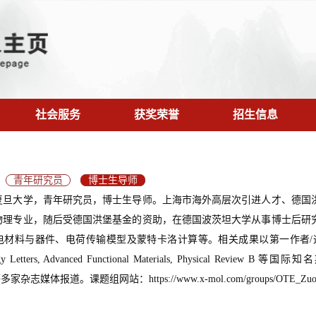
社会服务
获奖荣誉
招生信息
青年研究员
博士生导师
复旦大学，青年研究员，博士生导师。上海市海外高层次引进人才、德国
物理专业，随后受德国洪堡基金的资助，在德国波茨坦大学从事博士后研
材料与器件、电荷传输模型及蒙特卡洛计算等。相关成果以第一作者/通讯作者在Natur
gy Letters, Advanced Functional Materials, Physical Review B
g等多家杂志媒体报道。课题组网站：https://www.x-mol.com/groups/OTE_Zu