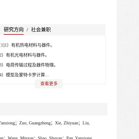
研究方向
/
社会兼职
[1]1）有机热电材料与器件。
2）有机光电材料与器件。
3）电荷传输过程及器件物理。
4）模型及蒙特卡罗计算...
查看更多
Yanxiong；Zuo, Guangzheng；Xie, Zhiyuan；Liu,
ian；Wang, Minxue；Shao, Shuyan；Pan, Yanxiong,