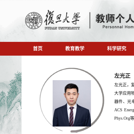
首页
教育教学
科学研究
左光正
左光正，
大学应用
器件、光电
ACS Ener
Phys.Or