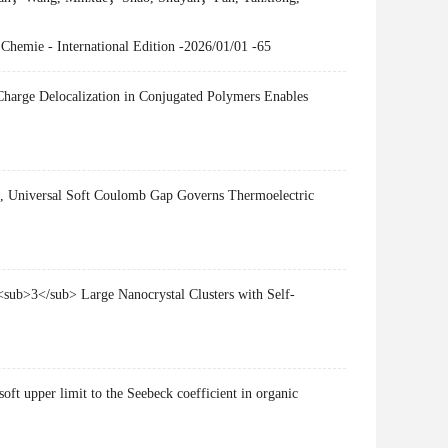
hemie - International Edition -2026/01/01 -65
e Delocalization in Conjugated Polymers Enables
niversal Soft Coulomb Gap Governs Thermoelectric
3</sub> Large Nanocrystal Clusters with Self-
pper limit to the Seebeck coefficient in organic