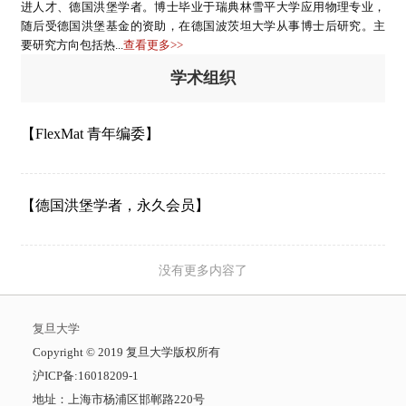
进人才、德国洪堡学者。博士毕业于瑞典林雪平大学应用物理专业，
随后受德国洪堡基金的资助，在德国波茨坦大学从事博士后研究。主
要研究方向包括热...
查看更多>>
学术组织
【FlexMat 青年编委】
【德国洪堡学者，永久会员】
没有更多内容了
复旦大学
​Copyright © 2019 复旦大学版权所有
沪ICP备:16018209-1
地址：上海市杨浦区邯郸路220号