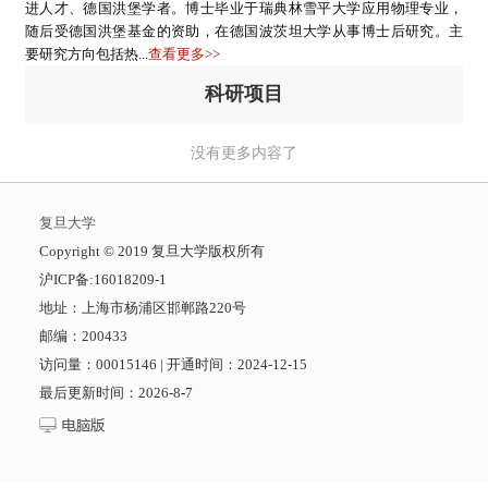
进人才、德国洪堡学者。博士毕业于瑞典林雪平大学应用物理专业，
随后受德国洪堡基金的资助，在德国波茨坦大学从事博士后研究。主
要研究方向包括热...
查看更多>>
科研项目
没有更多内容了
复旦大学
​Copyright © 2019 复旦大学版权所有
沪ICP备:16018209-1
地址：上海市杨浦区邯郸路220号
邮编：200433
访问量：
00015146
|
开通时间：
2024
-
12
-
15
最后更新时间：
2026
-
8
-
7