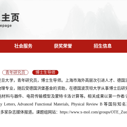
社会服务
获奖荣誉
招生信息
青年研究员
博士生导师
复旦大学，青年研究员，博士生导师。上海市海外高层次引进人才、德国
物理专业，随后受德国洪堡基金的资助，在德国波茨坦大学从事博士后研
材料与器件、电荷传输模型及蒙特卡洛计算等。相关成果以第一作者/通讯作者在Natur
gy Letters, Advanced Functional Materials, Physical Review B
g等多家杂志媒体报道。课题组网站：https://www.x-mol.com/groups/OTE_Zu