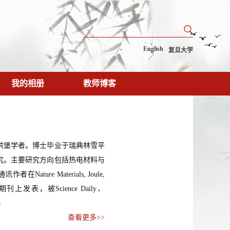
English
复旦大学
我的相册
教师博客
洪堡学者。博士毕业于瑞典林雪平
究。主要研究方向包括热电材料与
e Materials, Joule,
 等国际知名期刊上发表，被Science Daily、
o
查看更多>>