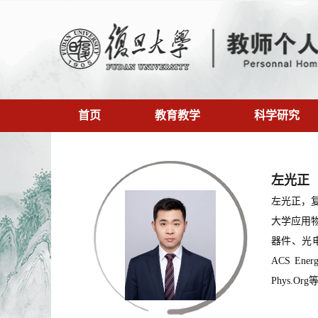
首页
教育教学
科学研究
左光正
左光正，
大学应用
器件、光电
ACS Ener
Phys.Or