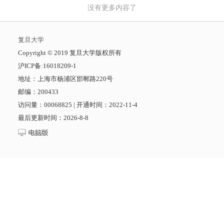
没有更多内容了
复旦大学
​Copyright © 2019 复旦大学版权所有
沪ICP备:16018209-1
地址：上海市杨浦区邯郸路220号
邮编：200433
访问量：
00068825
|
开通时间：
2022
-
11
-
4
最后更新时间：
2026
-
8
-
8