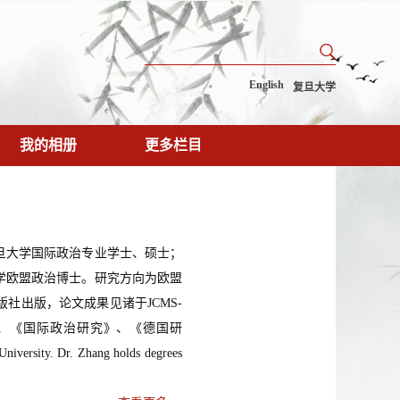
English
复旦大学
我的相册
更多栏目
旦大学国际政治专业学士、硕士；
学欧盟政治博士。研究方向为欧盟
社出版，论文成果见诸于JCMS-
tion、《欧洲研究》、《国际政治研究》、《德国研
niversity. Dr. Zhang holds degrees