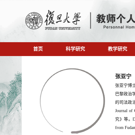
首页
科学研究
教学研究
张亚宁
张亚宁博
巴黎政治
的司法政
Journal
究》等。Dr. Ya
from Fudan 