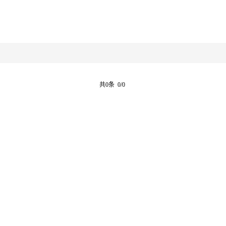
共0条 0/0