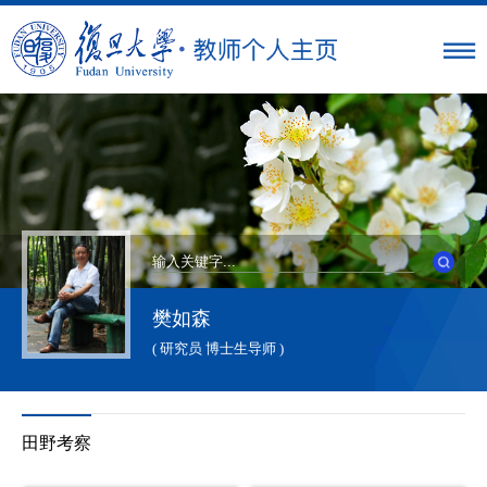
樊如森
( 研究员 博士生导师 )
田野考察