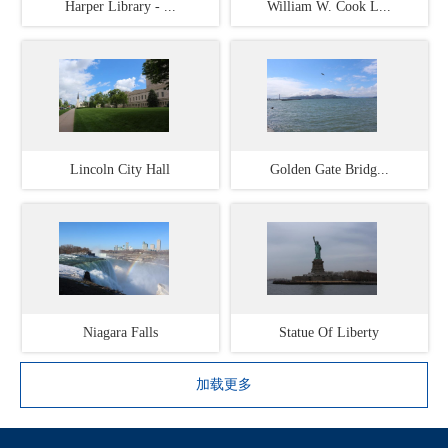
Harper Library - ...
William W. Cook L...
Lincoln City Hall
Golden Gate Bridg...
Niagara Falls
Statue Of Liberty
加载更多