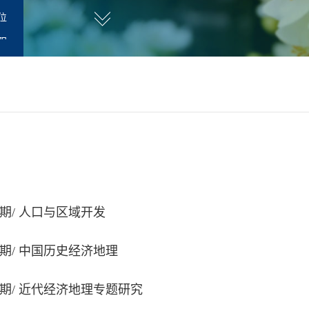
位
职
研人员
秋学期/ 人口与区域开发
春学期/ 中国历史经济地理
 春学期/ 近代经济地理专题研究