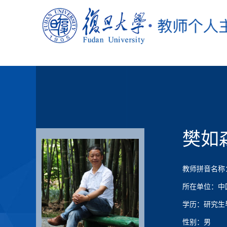
樊如
教师拼音名称：F
所在单位：中
学历：研究生
性别：男