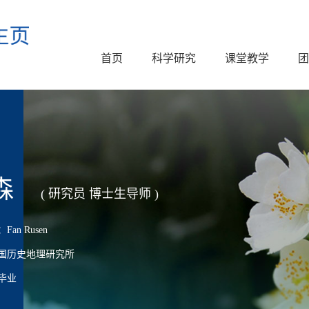
首页
科学研究
课堂教学
团
森
( 研究员 博士生导师 )
an Rusen
国历史地理研究所
毕业